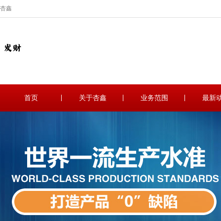
杏鑫
首页
关于杏鑫
业务范围
最新