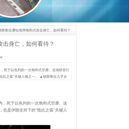
！纳斯鲁拉遭钻地弹饱和式攻击身亡，如何看待？
攻击身亡，如何看待？
84
内，死于以色列的一次饱和式空袭。这场斩首行
抵抗之弧”关键人物之一。 ▲纳斯鲁拉几乎从
括重型钻地弹，将六栋楼一并摧毁。纳斯鲁拉当
次行动不仅炸死了纳斯鲁拉，还包括真主党多个
体内，死于以色列的一次饱和式空袭。这
，也是伊朗支持下的“抵抗之弧”关键人