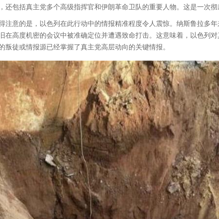
，还包括真主党多个高级指挥官和伊朗革命卫队的重要人物。这是一次彻
得注意的是，以色列在此行动中的情报精准程度令人震惊。纳斯鲁拉多年
旧在高度机密的会议中被准确定位并遭遇致命打击。这意味着，以色列对
的叛徒或情报源已经掌握了真主党高层动向的关键情报。