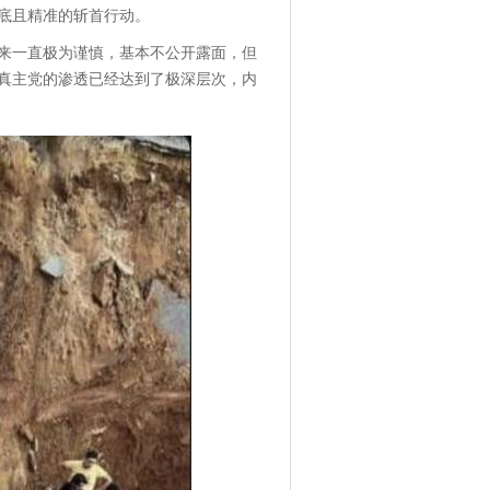
底且精准的斩首行动。
来一直极为谨慎，基本不公开露面，但
真主党的渗透已经达到了极深层次，内