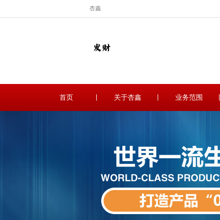
杏鑫
首页
关于杏鑫
业务范围