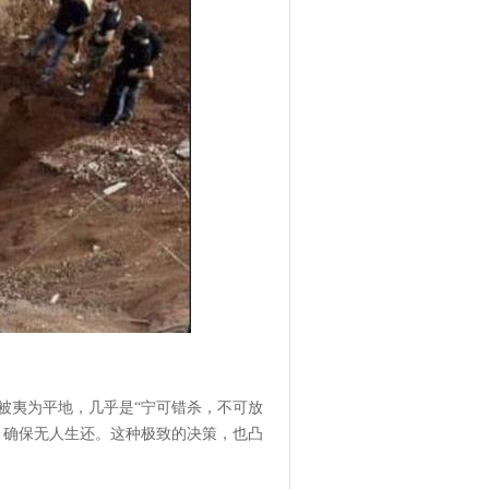
被夷为平地，几乎是“宁可错杀，不可放
，确保无人生还。这种极致的决策，也凸