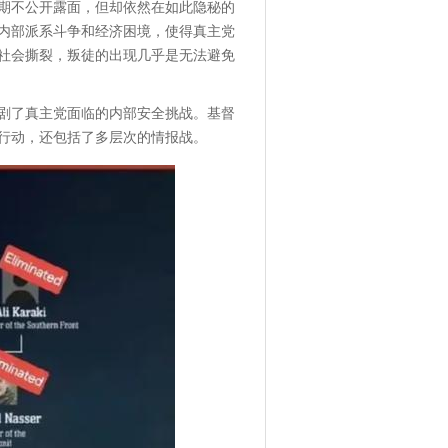
期不公开露面，但却依然在如此隐秘的
内部派系斗争和经济困境，使得真主党
社会撕裂，叛徒的出现几乎是无法避免
剧了真主党面临的内部安全挑战。基督
行动，还包括了多层次的情报战。