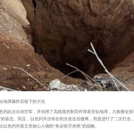
钻地弹爆炸后留下的大坑
色列此次出动空军，并动用了高精度的制导炸弹甚至钻地弹，六栋楼全部
”的姿态。而且，以色列并没有在初次攻击后撤离，而是进行了二次打击
出以色列对真主党核心人物的“务必斩尽杀绝”的战略。