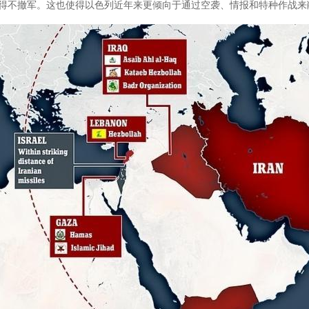
得不撤军。这也使得以色列近年来更倾向于通过空袭、情报和特种作战来