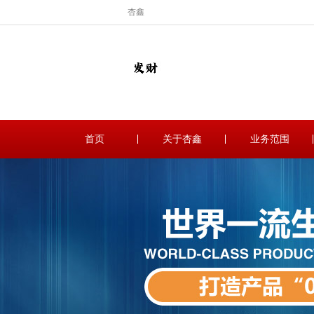
杏鑫
首页
关于杏鑫
业务范围