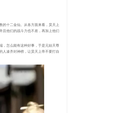
教的十二金仙。从各方面来看，昊天上
并且他们的战斗力也不差，再加上他们
端，怎么能有这种好事，于是元始天尊
的人凑齐封神榜，让昊天上帝不要打自