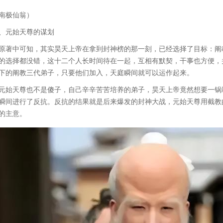
南极仙翁）
、元始天尊的谋划
原著中可知，其实昊天上帝在拿到封神榜的那一刻，已经选择了目标：阐
的选择都没错，这十二个人长时间待在一起，互相有默契，干事也方便，
下的阐教三代弟子，只要他们加入，天庭瞬间就可以运作起来。
元始天尊也不是傻子，自己辛辛苦苦培养的弟子，昊天上帝竟然想要一锅
瞬间进行了反抗。反抗的结果就是后来爆发的封神大战，元始天尊用截教
的主意。