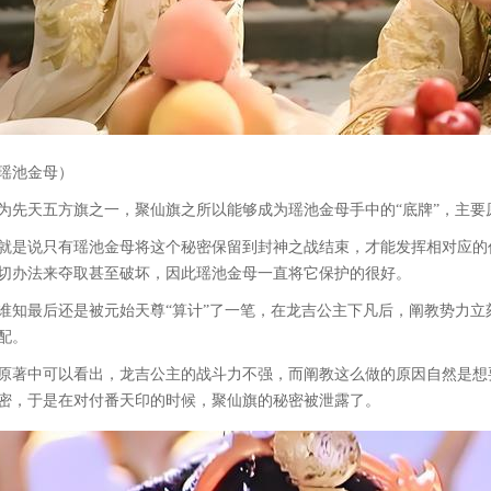
瑶池金母）
为先天五方旗之一，聚仙旗之所以能够成为瑶池金母手中的“底牌”，主要
就是说只有瑶池金母将这个秘密保留到封神之战结束，才能发挥相对应的
切办法来夺取甚至破坏，因此瑶池金母一直将它保护的很好。
谁知最后还是被元始天尊“算计”了一笔，在龙吉公主下凡后，阐教势力
配。
原著中可以看出，龙吉公主的战斗力不强，而阐教这么做的原因自然是想
密，于是在对付番天印的时候，聚仙旗的秘密被泄露了。